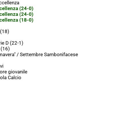
ccellenza
ellenza (24-0)
ellenza (24-0)
ellenza (18-0)
(18)
e D (22-1)
(16)
mavera" / Settembre Sambonifacese
vi
re giovanile
la Calcio