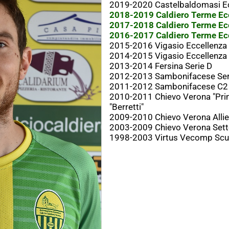
2019-2020 Castelbaldomasi E
2018-2019 Caldiero Terme Ecc
2017-2018 Caldiero Terme Ecc
2016-2017 Caldiero Terme Ecc
2015-2016 Vigasio Eccellenza
2014-2015 Vigasio Eccellenza 
2013-2014 Fersina Serie D
2012-2013 Sambonifacese Seri
2011-2012 Sambonifacese C2 
2010-2011 Chievo Verona "Pri
"Berretti"
2009-2010 Chievo Verona Allie
2003-2009 Chievo Verona Setto
1998-2003 Virtus Vecomp Scuo