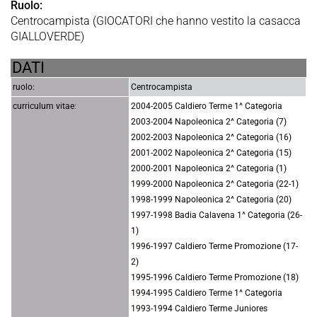
Ruolo:
Centrocampista (GIOCATORI che hanno vestito la casacca
GIALLOVERDE)
DATI
ruolo:
Centrocampista
curriculum vitae:
2004-2005 Caldiero Terme 1^ Categoria
2003-2004 Napoleonica 2^ Categoria (7)
2002-2003 Napoleonica 2^ Categoria (16)
2001-2002 Napoleonica 2^ Categoria (15)
2000-2001 Napoleonica 2^ Categoria (1)
1999-2000 Napoleonica 2^ Categoria (22-1)
1998-1999 Napoleonica 2^ Categoria (20)
1997-1998 Badia Calavena 1^ Categoria (26-
1)
1996-1997 Caldiero Terme Promozione (17-
2)
1995-1996 Caldiero Terme Promozione (18)
1994-1995 Caldiero Terme 1^ Categoria
1993-1994 Caldiero Terme Juniores