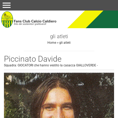
menu
gli atleti
Home
>
gli atleti
Piccinato Davide
Squadra:
GIOCATORI che hanno vestito la casacca GIALLOVERDE
-