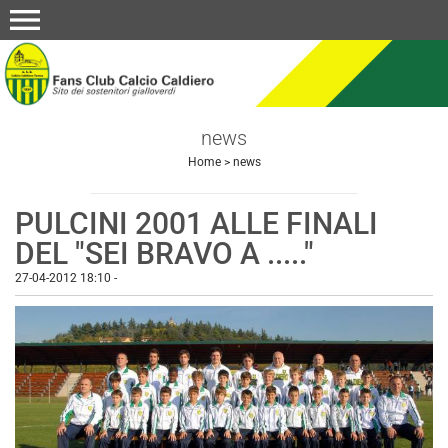
menu
news
Home
>
news
PULCINI 2001 ALLE FINALI
DEL "SEI BRAVO A ....."
27-04-2012 18:10
-