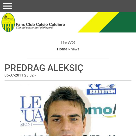
menu
news
Home
>
news
PREDRAG ALEKSIÇ
05-07-2011 23:52
-