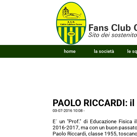
home
la società
le s
PAOLO RICCARDI: il 
03-07-2016 10:08
-
E´ un "Prof." di Educazione Fisica 
2016-2017, ma con un buon passato 
Paolo Riccardi, classe 1955, toscano 