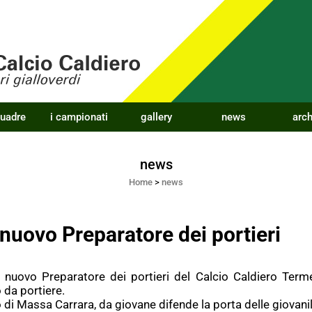
quadre
i campionati
gallery
news
arch
news
Home
>
news
nuovo Preparatore dei portieri
il nuovo Preparatore dei portieri del Calcio Caldiero Term
da portiere.
di Massa Carrara, da giovane difende la porta delle giovanil