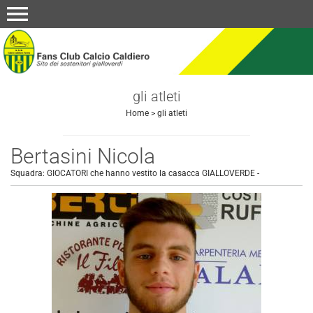
menu
gli atleti
Home
>
gli atleti
Bertasini Nicola
Squadra:
GIOCATORI che hanno vestito la casacca GIALLOVERDE
-