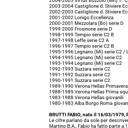
2004-2005 Virtus Bozzolo (Mn) 1^ C
2003-2004 Castiglione d. Stiviere Ec
2002-2003 Castiglione d. Stiviere Ec
2001-2002 Lonigo Eccellenza
2000-2001 Mezzolara (Bo) serie D
1999-2000 Frosinone serie D
1998-1999 Tempio serie C2 B
1997-1998 Leffe serie C2 A
1996-1997 Tempio serie C2 B
1995-1996 Legnano (Mi) serie C2 / 
1994-1995 Legnano (Mi) serie C2
1993-1994 Legnano (Mi) serie C2
1992-1993 Suzzara serie C2
1991-1992 Suzzara serie C2
1990-1991 Suzzara serie C2
1989-1990 Verona Hellas Primavera (
1988-1989 Verona Hellas Prima squ
1983-1988 Verona Hellas giovanili
1980-1983 Alba Borgo Roma giovani
BRUTTI FABIO, nato il 16/03/1979, 
Le cifre parlano da sole per descriver
Martino B.A., Fabio ha fatto parte a