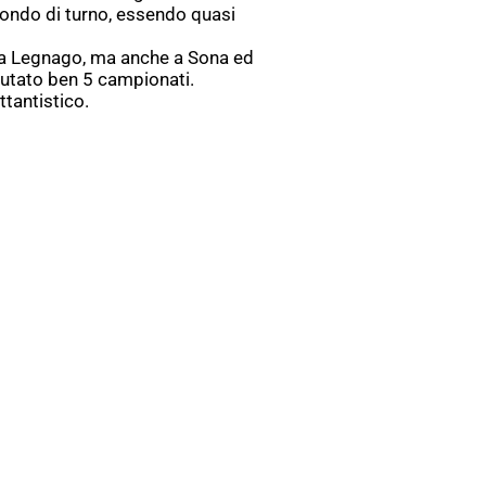
condo di turno, essendo quasi
 a Legnago, ma anche a Sona ed
utato ben 5 campionati.
ttantistico.