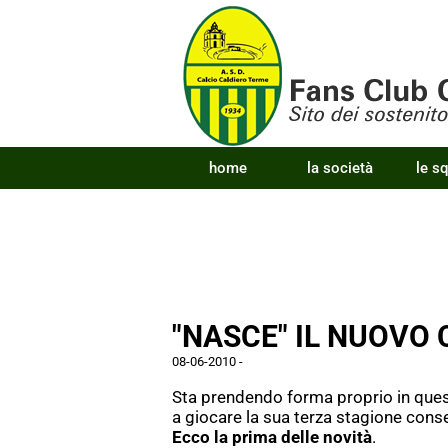
home
la società
le s
"NASCE" IL NUOVO 
08-06-2010
-
Sta prendendo forma proprio in quest
a giocare la sua terza stagione con
Ecco la prima delle novità
.