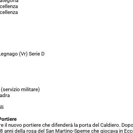
ategoria
cellenza
cellenza
Legnago (Vr) Serie D
servizio militare)
adra
li
Portiere
e il nuovo portiere che difenderà la porta del Caldiero. Dopo l
 18 anni della rosa del San Martino-Speme che giocava in Ecc