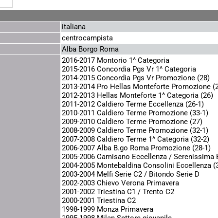
italiana
centrocampista
Alba Borgo Roma
2016-2017 Montorio 1^ Categoria
2015-2016 Concordia Pgs Vr 1^ Categoria
2014-2015 Concordia Pgs Vr Promozione (28)
2013-2014 Pro Hellas Monteforte Promozione (
2012-2013 Hellas Monteforte 1^ Categoria (26)
2011-2012 Caldiero Terme Eccellenza (26-1)
2010-2011 Caldiero Terme Promozione (33-1)
2009-2010 Caldiero Terme Promozione (27)
2008-2009 Caldiero Terme Promozione (32-1)
2007-2008 Caldiero Terme 1^ Categoria (32-2)
2006-2007 Alba B.go Roma Promozione (28-1)
2005-2006 Camisano Eccellenza / Serenissima
2004-2005 Montebaldina Consolini Eccellenza (
2003-2004 Melfi Serie C2 / Bitondo Serie D
2002-2003 Chievo Verona Primavera
2001-2002 Triestina C1 / Trento C2
2000-2001 Triestina C2
1998-1999 Monza Primavera