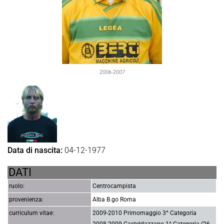
2006-2007
Data di nascita:
04-12-1977
DATI
ruolo:
Centrocampista
provenienza:
Alba B.go Roma
curriculum vitae:
2009-2010 Primomaggio 3^ Categoria
2008-2009 Casteldazzano 1^ Categoria (26-