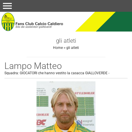
menu
gli atleti
Home
>
gli atleti
Lampo Matteo
Squadra:
GIOCATORI che hanno vestito la casacca GIALLOVERDE
-