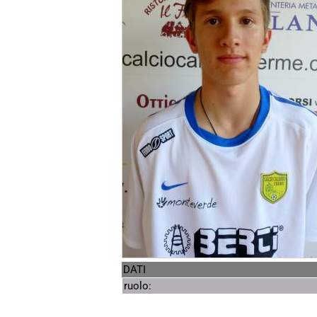
DATI
ruolo: