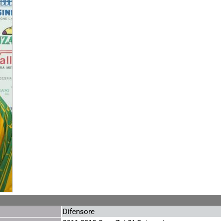
Difensore