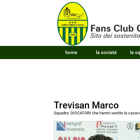
home
la società
le s
Trevisan Marco
Squadra:
GIOCATORI che hanno vestito la cas