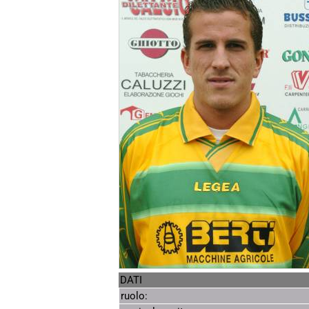
DATI
ruolo: