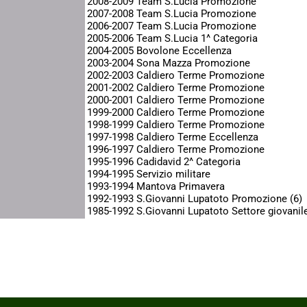
2008-2009 Team S.Lucia Promozione
2007-2008 Team S.Lucia Promozione
2006-2007 Team S.Lucia Promozione
2005-2006 Team S.Lucia 1^ Categoria
2004-2005 Bovolone Eccellenza
2003-2004 Sona Mazza Promozione
2002-2003 Caldiero Terme Promozione
2001-2002 Caldiero Terme Promozione
2000-2001 Caldiero Terme Promozione
1999-2000 Caldiero Terme Promozione
1998-1999 Caldiero Terme Promozione
1997-1998 Caldiero Terme Eccellenza
1996-1997 Caldiero Terme Promozione
1995-1996 Cadidavid 2^ Categoria
1994-1995 Servizio militare
1993-1994 Mantova Primavera
1992-1993 S.Giovanni Lupatoto Promozione (6)
1985-1992 S.Giovanni Lupatoto Settore giovanil