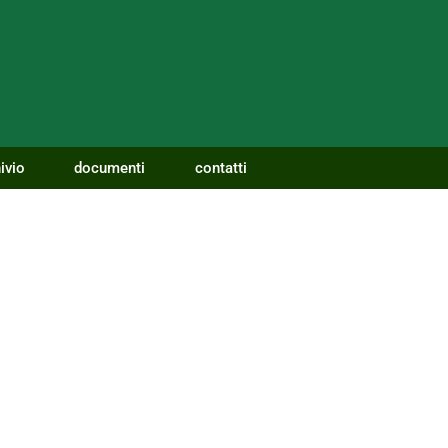
ivio
documenti
contatti