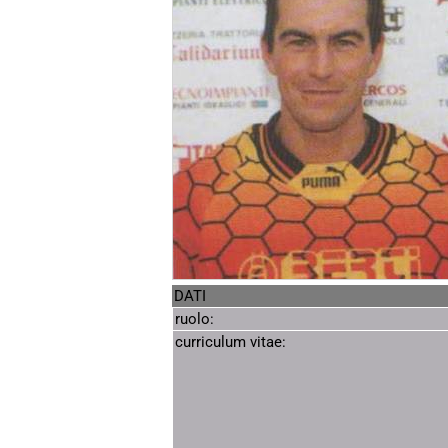
DATI
ruolo:
curriculum vitae: