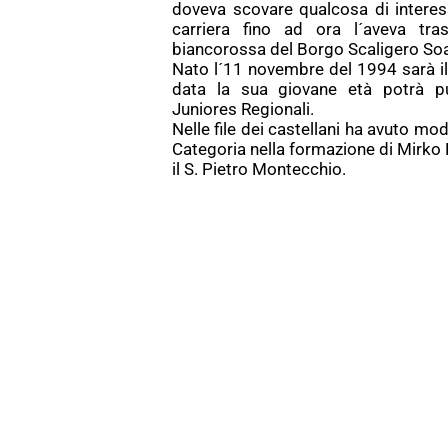
doveva scovare qualcosa di interes
carriera fino ad ora l´aveva tr
biancorossa del Borgo Scaligero So
Nato l´11 novembre del 1994 sarà il
data la sua giovane età potrà pu
Juniores Regionali.
Nelle file dei castellani ha avuto mo
Categoria nella formazione di Mirko 
il S. Pietro Montecchio.