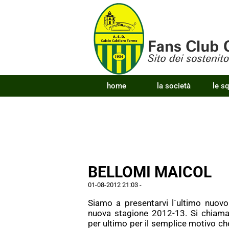
home
la società
le s
BELLOMI MAICOL
01-08-2012 21:03
-
Siamo a presentarvi l´ultimo nuovo
nuova stagione 2012-13. Si chiama
per ultimo per il semplice motivo che