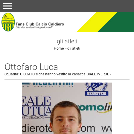
menu
gli atleti
Home
>
gli atleti
Ottofaro Luca
Squadra:
GIOCATORI che hanno vestito la casacca GIALLOVERDE
-