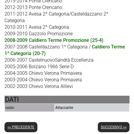
2013-2014 Ponte Crencano
2012-2013 Ponte Crencano
2011-2012 Avesa 2^ Categoria/Casteldazzano 2^
Categoria
2010-2011 Avesa 2^ Categoria
2009-2010 Gazzolo Promozione
2008-2009 Caldiero Terme Promozione (25-4)
2007-2008 Casteldazzano 1^ Categoria /
Caldiero Terme
1^ Categoria (20-7)
2006-2007 CastelnuovoSandrà Eccellenza
2005-2006 Bolzano 1966 Serie D
2004-2005 Chievo Verona Primavera
2003-2004 Chievo Verona Primavera
2002-2003 Chievo Verona Allievi
DATI
ruolo:
Attaccante
<< PRECEDENTE
SUCCESSIVO >>