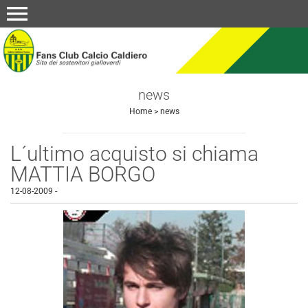
menu
news
Home
>
news
L´ultimo acquisto si chiama
MATTIA BORGO
12-08-2009
-