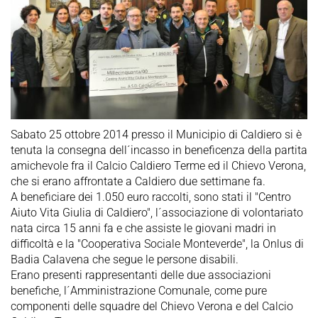
Sabato 25 ottobre 2014 presso il Municipio di Caldiero si è
tenuta la consegna dell´incasso in beneficenza della partita
amichevole fra il Calcio Caldiero Terme ed il Chievo Verona,
che si erano affrontate a Caldiero due settimane fa.
A beneficiare dei 1.050 euro raccolti, sono stati il "Centro
Aiuto Vita Giulia di Caldiero", l´associazione di volontariato
nata circa 15 anni fa e che assiste le giovani madri in
difficoltà e la "Cooperativa Sociale Monteverde", la Onlus di
Badia Calavena che segue le persone disabili.
Erano presenti rappresentanti delle due associazioni
benefiche, l´Amministrazione Comunale, come pure
componenti delle squadre del Chievo Verona e del Calcio