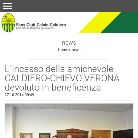
menu
news
Home
>
news
L´incasso della amichevole
CALDIERO-CHIEVO VERONA
devoluto in beneficenza.
27-10-2014 00:49
-