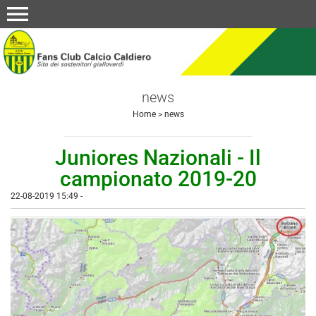
menu
news
Home
>
news
Juniores Nazionali - Il
campionato 2019-20
22-08-2019 15:49
-