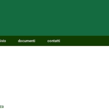
ivio
documenti
contatti
za