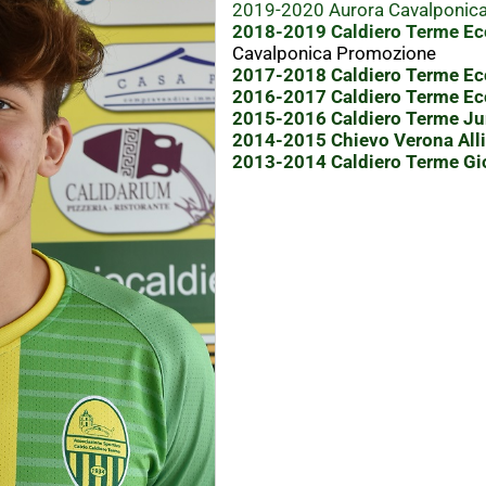
2019-2020 Aurora Cavalponic
2018-2019 Caldiero Terme Ecc
Cavalponica Promozione
2017-2018 Caldiero Terme Ecc
2016-2017 Caldiero Terme Ecc
2015-2016 Caldiero Terme Jun
2014-2015 Chievo Verona Alli
2013-2014 Caldiero Terme Gi