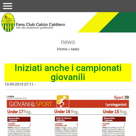
menu
news
Home
>
news
Iniziati anche i campionati
giovanili
10-09-2019 07:11
-