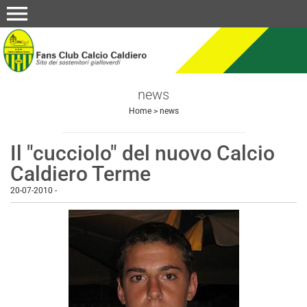
menu
news
Home
>
news
Il "cucciolo" del nuovo Calcio
Caldiero Terme
20-07-2010
-