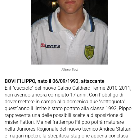
Filippo Bovi
BOVI FILIPPO, nato il 06/09/1993, attaccante
E il "cucciolo" del nuovo Calcio Caldiero Terme 2010-2011,
non avendo ancora compiuto 17 anni. Con l´obbligo di
dover mettere in campo alla domenica due "sottoquota",
quest´anno il limite è stato portato alla classe 1992, Pippo
rappresenta una delle possibili scelte a disposizione di
mister Fattori. Ma nel frattempo Filippo potrà maturare
nella Juniores Regionale del nuovo tecnico Andrea Staltari
e magari ripetere la strepitosa stagione appena conclusa