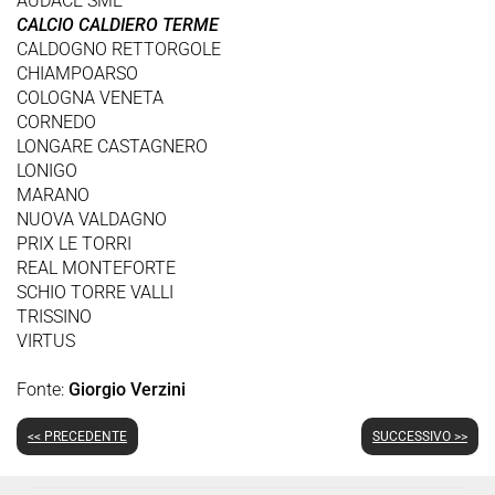
AUDACE SME
CALCIO CALDIERO TERME
CALDOGNO RETTORGOLE
CHIAMPOARSO
COLOGNA VENETA
CORNEDO
LONGARE CASTAGNERO
LONIGO
MARANO
NUOVA VALDAGNO
PRIX LE TORRI
REAL MONTEFORTE
SCHIO TORRE VALLI
TRISSINO
VIRTUS
Fonte:
Giorgio Verzini
<< PRECEDENTE
SUCCESSIVO >>