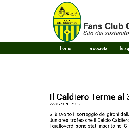
home
la società
le s
Il Caldiero Terme al 
22-04-2013 12:37
-
Si è svolto il sorteggio dei gironi de
Juniores, trofeo che il Calcio Caldie
I gialloverdi sono stati inserito nel