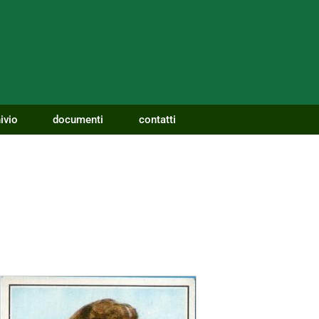
ivio
documenti
contatti