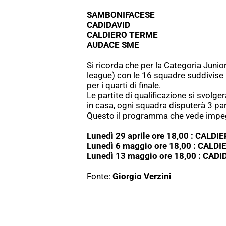
SAMBONIFACESE
CADIDAVID
CALDIERO TERME
AUDACE SME
Si ricorda che per la Categoria Junio
league) con le 16 squadre suddivise i
per i quarti di finale.
Le partite di qualificazione si svolg
in casa, ogni squadra disputerà 3 par
Questo il programma che vede impegn
Lunedì 29 aprile ore 18,00 : CALD
Lunedì 6 maggio ore 18,00 : CALD
Lunedì 13 maggio ore 18,00 : CADI
Fonte:
Giorgio Verzini