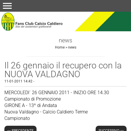
menu
news
Home
>
news
Il 26 gennaio il recupero con la
NUOVA VALDAGNO
11-01-2011 14:42
-
MERCOLEDI´ 26 GENNAIO 2011 - INIZIO ORE 14.30
Campionato di Promozione
GIRONE A - 13^ di Andata
Nuova Valdagno - Calcio Caldiero Terme
Campionato
<< PRECEDENTE
SUCCESSIVO >>