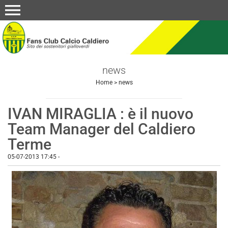
menu
news
Home
>
news
IVAN MIRAGLIA : è il nuovo
Team Manager del Caldiero
Terme
05-07-2013 17:45
-