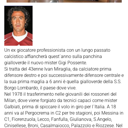
Un ex giocatore professionista con un lungo passato
calcistico affiancherà quest´anno sulla panchina
gialloverde il nuovo mister Gigi Possente.
Si tratta del 43enne Ivan Miraglia, da calciatore prima
difensore destro e poi successivamente difensore centrale e
la sua prima maglia a 6 anni è quella gialloverde della S.S.
Borgo Lombardo, il paese dove vive.
Nel 1978 il trasferimento nelle giovanili dei rossoneri del
Milan, dove viene forgiato da tecnici capaci come mister
Galbiati, prima di spiccare il volo in giro per l´Italia. A 18
anni va al Pergocrema in C2 per tre stagioni, poi Messina in
C1, Fiorenzuola, Lecco, Fanfulla, Giulianova, S.Angelo,
Cinisellese, Broni, Casalmaiocco, Palazzolo e Riozzese. Nel