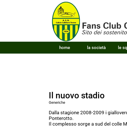
home
la società
le s
Il nuovo stadio
Generiche
Dalla stagione 2008-2009 i giallover
Ponterotto.
Il complesso sorge a sud del colle M