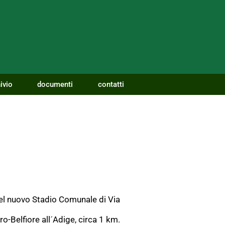
ivio
documenti
contatti
nel nuovo Stadio Comunale di Via
o-Belfiore all´Adige, circa 1 km.