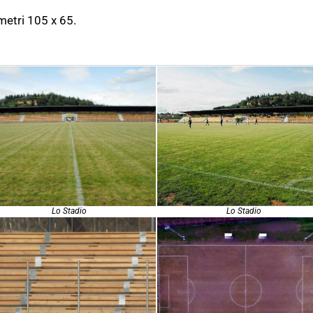
metri 105 x 65.
Lo Stadio
Lo Stadio