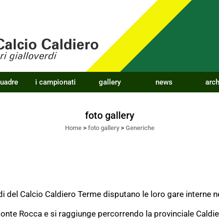
quadre
i campionati
gallery
news
arch
foto gallery
Home
>
foto gallery
>
Generiche
di del Calcio Caldiero Terme disputano le loro gare interne 
onte Rocca e si raggiunge percorrendo la provinciale Caldier