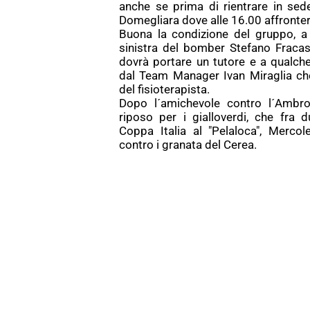
anche se prima di rientrare in sed
Domegliara dove alle 16.00 affronte
Buona la condizione del gruppo, a 
sinistra del bomber Stefano Fraca
dovrà portare un tutore e a qualche
dal Team Manager Ivan Miraglia che
del fisioterapista.
Dopo l´amichevole contro l´Ambros
riposo per i gialloverdi, che fra 
Coppa Italia al "Pelaloca", Merco
contro i granata del Cerea.