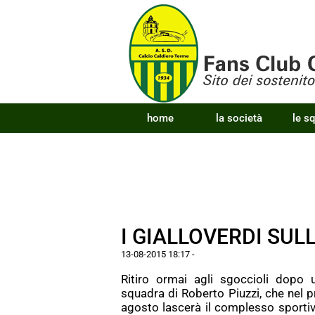
home
la società
le s
I GIALLOVERDI SUL
13-08-2015 18:17
-
Ritiro ormai agli sgoccioli dopo 
squadra di Roberto Piuzzi, che nel 
agosto lascerà il complesso sportiv