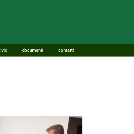
ivio
documenti
contatti