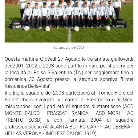
La squadra dei 2003
Questa mattina Giovedì 27 Agosto le tre annate gialloverdi
dei 2001, 2002 e 2003 sono partite in ritiro per 4 giorni per
la località di Polsa S.Valentino (TN) per soggiornare fino a
domenica 30 Agosto presso la struttura sportiva "Hotel
Residence Bellavista".
Inoltre, la squadra dei 2003 parteciperà al "Torneo Fiore del
Baldo" che si svolgerà sui campi di Brentonico e di Mori,
misurandosi con i pari età di squadre dilettantische (ACD
MONTE BALDO - FRASSATI RANICA - ASD MORI - AC
TRENTO SCSD) e con l´annata 2004 di squadre
professionistiche (ATALANTA BC - FC CARPI - AC CESENA -
HELLAS VERONA - IMOLESE CALCIO 1919).