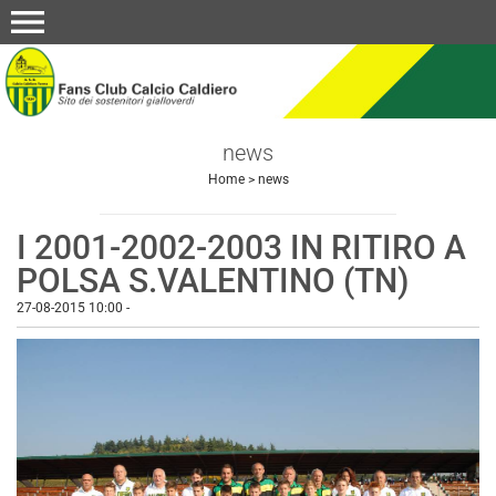
menu
news
Home
>
news
I 2001-2002-2003 IN RITIRO A
POLSA S.VALENTINO (TN)
27-08-2015 10:00
-