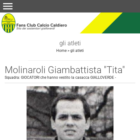
menu
gli atleti
Home
>
gli atleti
Molinaroli Giambattista "Tita"
Squadra:
GIOCATORI che hanno vestito la casacca GIALLOVERDE
-