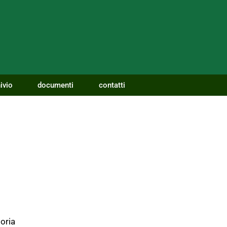
ivio
documenti
contatti
oria