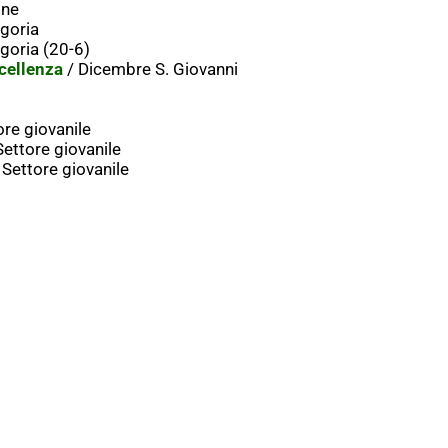
one
goria
goria (20-6)
cellenza
/ Dicembre S. Giovanni
re giovanile
ettore giovanile
 Settore giovanile