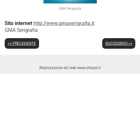
GMA Serigrafia
Sito internet
http://www.gmaserigrafia.it
GMA Serigrafia
<< PRECEDENTE
SUCCESSIVO >>
Realizzazione siti web www.sitoper.it