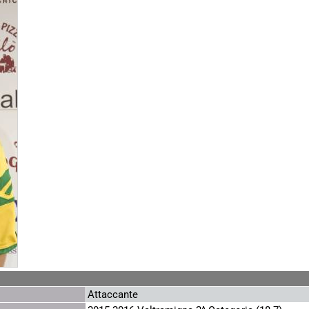
Attaccante