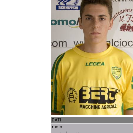
DATI
ruolo: