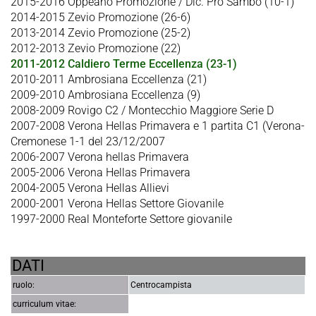
2015-2016 Oppeano Promozione / Dic. Pro Sambo (10-1)
2014-2015 Zevio Promozione (26-6)
2013-2014 Zevio Promozione (25-2)
2012-2013 Zevio Promozione (22)
2011-2012 Caldiero Terme Eccellenza (23-1)
2010-2011 Ambrosiana Eccellenza (21)
2009-2010 Ambrosiana Eccellenza (9)
2008-2009 Rovigo C2 / Montecchio Maggiore Serie D
2007-2008 Verona Hellas Primavera e 1 partita C1 (Verona-
Cremonese 1-1 del 23/12/2007
2006-2007 Verona hellas Primavera
2005-2006 Verona Hellas Primavera
2004-2005 Verona Hellas Allievi
2000-2001 Verona Hellas Settore Giovanile
1997-2000 Real Monteforte Settore giovanile
DATI
ruolo:
Centrocampista
curriculum vitae: