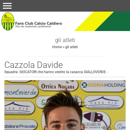
menu
gli atleti
Home
>
gli atleti
Cazzola Davide
Squadra:
GIOCATORI che hanno vestito la casacca GIALLOVERDE
-