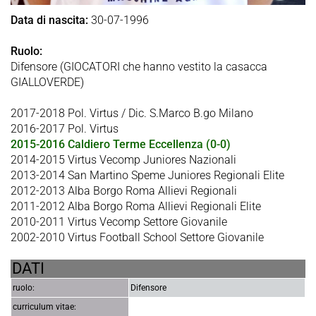
Data di nascita:
30-07-1996
Ruolo:
Difensore (GIOCATORI che hanno vestito la casacca
GIALLOVERDE)
2017-2018 Pol. Virtus / Dic. S.Marco B.go Milano
2016-2017 Pol. Virtus
2015-2016 Caldiero Terme Eccellenza (0-0)
2014-2015 Virtus Vecomp Juniores Nazionali
2013-2014 San Martino Speme Juniores Regionali Elite
2012-2013 Alba Borgo Roma Allievi Regionali
2011-2012 Alba Borgo Roma Allievi Regionali Elite
2010-2011 Virtus Vecomp Settore Giovanile
2002-2010 Virtus Football School Settore Giovanile
DATI
ruolo:
Difensore
curriculum vitae: