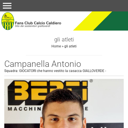
menu
gli atleti
Home
>
gli atleti
Campanella Antonio
Squadra:
GIOCATORI che hanno vestito la casacca GIALLOVERDE
-