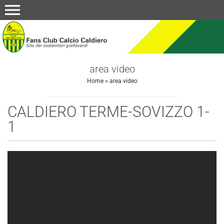
menu
area video
Home
>
area video
CALDIERO TERME-SOVIZZO 1-
1