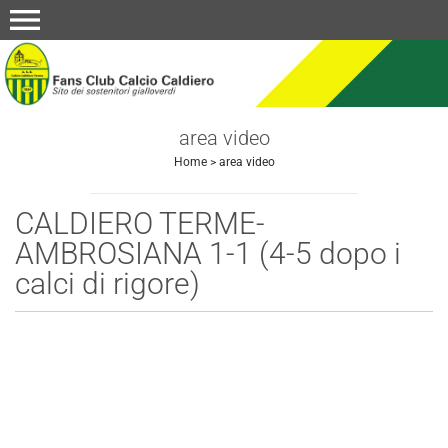
menu
area video
Home
>
area video
CALDIERO TERME-
AMBROSIANA 1-1 (4-5 dopo i
calci di rigore)