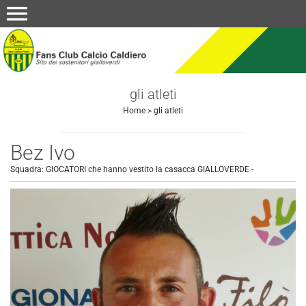
menu
gli atleti
Home
>
gli atleti
Bez Ivo
Squadra:
GIOCATORI che hanno vestito la casacca GIALLOVERDE
-