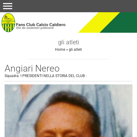
menu
gli atleti
Home
>
gli atleti
Angiari Nereo
Squadra:
I PRESIDENTI NELLA STORIA DEL CLUB
-