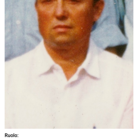
Ruolo: