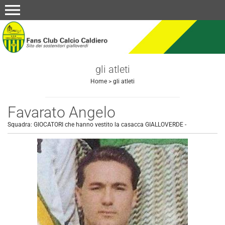
menu
gli atleti
Home
>
gli atleti
Favarato Angelo
Squadra:
GIOCATORI che hanno vestito la casacca GIALLOVERDE
-