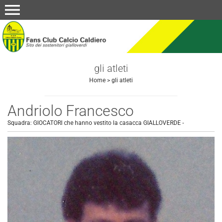
menu
gli atleti
Home
>
gli atleti
Andriolo Francesco
Squadra:
GIOCATORI che hanno vestito la casacca GIALLOVERDE
-