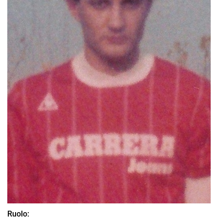
Ruolo: