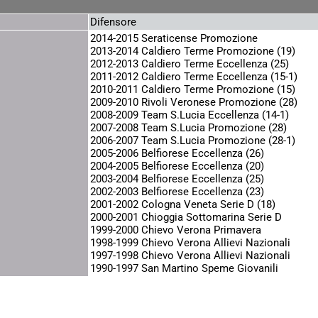
Difensore
2014-2015 Seraticense Promozione
2013-2014 Caldiero Terme Promozione (19)
2012-2013 Caldiero Terme Eccellenza (25)
2011-2012 Caldiero Terme Eccellenza (15-1)
2010-2011 Caldiero Terme Promozione (15)
2009-2010 Rivoli Veronese Promozione (28)
2008-2009 Team S.Lucia Eccellenza (14-1)
2007-2008 Team S.Lucia Promozione (28)
2006-2007 Team S.Lucia Promozione (28-1)
2005-2006 Belfiorese Eccellenza (26)
2004-2005 Belfiorese Eccellenza (20)
2003-2004 Belfiorese Eccellenza (25)
2002-2003 Belfiorese Eccellenza (23)
2001-2002 Cologna Veneta Serie D (18)
2000-2001 Chioggia Sottomarina Serie D
1999-2000 Chievo Verona Primavera
1998-1999 Chievo Verona Allievi Nazionali
1997-1998 Chievo Verona Allievi Nazionali
1990-1997 San Martino Speme Giovanili