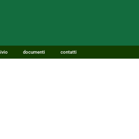
ivio
documenti
contatti